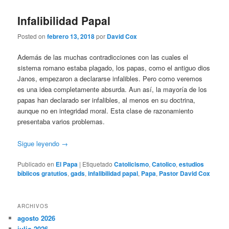
Infalibilidad Papal
Posted on
febrero 13, 2018
por
David Cox
Además de las muchas contradicciones con las cuales el
sistema romano estaba plagado, los papas, como el antiguo dios
Janos, empezaron a declararse infalibles. Pero como veremos
es una idea completamente absurda. Aun así, la mayoría de los
papas han declarado ser infalibles, al menos en su doctrina,
aunque no en integridad moral. Esta clase de razonamiento
presentaba varios problemas.
Sigue leyendo
→
Publicado en
El Papa
|
Etiquetado
Catolicismo
,
Catolico
,
estudios
bíblicos gratutios
,
gads
,
infalibilidad papal
,
Papa
,
Pastor David Cox
ARCHIVOS
agosto 2026
julio 2026