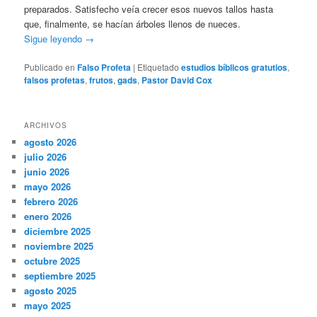
preparados. Satisfecho veía crecer esos nuevos tallos hasta
que, finalmente, se hacían árboles llenos de nueces.
Sigue leyendo
→
Publicado en
Falso Profeta
|
Etiquetado
estudios bíblicos gratutios
,
falsos profetas
,
frutos
,
gads
,
Pastor David Cox
ARCHIVOS
agosto 2026
julio 2026
junio 2026
mayo 2026
febrero 2026
enero 2026
diciembre 2025
noviembre 2025
octubre 2025
septiembre 2025
agosto 2025
mayo 2025