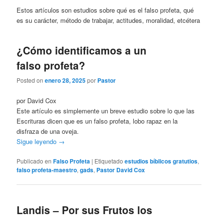
Estos artículos son estudios sobre qué es el falso profeta, qué
es su carácter, método de trabajar, actitudes, moralidad, etcétera
¿Cómo identificamos a un
falso profeta?
Posted on
enero 28, 2025
por
Pastor
por David Cox
Este artículo es simplemente un breve estudio sobre lo que las
Escrituras dicen que es un falso profeta, lobo rapaz en la
disfraza de una oveja.
Sigue leyendo
→
Publicado en
Falso Profeta
|
Etiquetado
estudios bíblicos gratutios
,
falso profeta-maestro
,
gads
,
Pastor David Cox
Landis – Por sus Frutos los