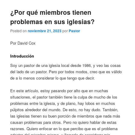
¿Por qué miembros tienen
problemas en sus iglesias?
Posted on
noviembre 21, 2023
por
Pastor
Por David Cox
Introducción
Soy un pastor de una iglesia local desde 1986, y veo las cosas
del lado de un pastor. Pero por todos modos, creo que es válido
de a lo menos considerar lo que tengo que decir.
En este artículo, estoy pasando por alto que en muchas
situaciones, el pastor también tiene la culpa de mucho de los
problemas entre la iglesia, y de plano, hay lobos en muchos
púlpitos alrededor del mundo. De esto, no hay dudo. También,
las iglesias tienen su buen porción de miembros que nada más
causan problemas para otros. Pero no quiero hablar de estas
razones. Quiero enfocar en lo que percibo que es el problema
adentro del miembro mismo, y llamarle de considerar mis