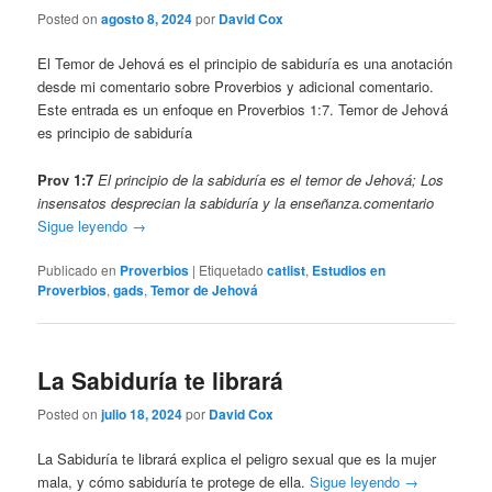
Posted on
agosto 8, 2024
por
David Cox
El Temor de Jehová es el principio de sabiduría es una anotación
desde mi comentario sobre Proverbios y adicional comentario.
Este entrada es un enfoque en Proverbios 1:7. Temor de Jehová
es principio de sabiduría
Prov 1:7
El principio de la sabiduría es el temor de Jehová; Los
insensatos desprecian la sabiduría y la enseñanza.comentario
Sigue leyendo
→
Publicado en
Proverbios
|
Etiquetado
catlist
,
Estudios en
Proverbios
,
gads
,
Temor de Jehová
La Sabiduría te librará
Posted on
julio 18, 2024
por
David Cox
La Sabiduría te librará explica el peligro sexual que es la mujer
mala, y cómo sabiduría te protege de ella.
Sigue leyendo
→