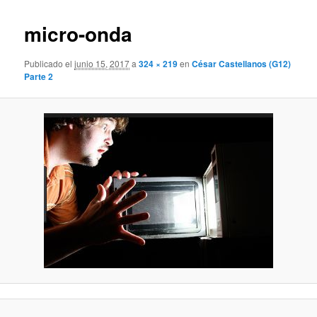
micro-onda
Publicado el
junio 15, 2017
a
324 × 219
en
César Castellanos (G12)
Parte 2