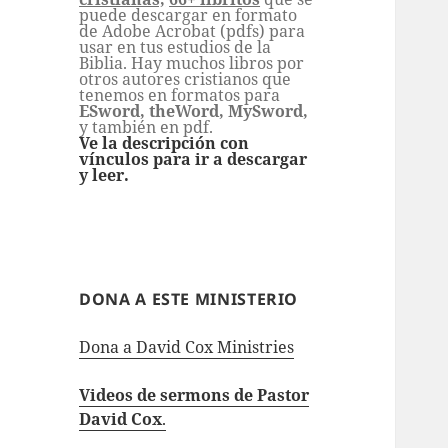
puede descargar en formato
de Adobe Acrobat (pdfs) para
usar en tus estudios de la
Biblia. Hay muchos libros por
otros autores cristianos que
tenemos en formatos para
ESword, theWord, MySword,
y también en pdf.
Ve la descripción con
vínculos para ir a descargar
y leer.
DONA A ESTE MINISTERIO
Dona a David Cox Ministries
Videos de sermons de Pastor
David Cox
.