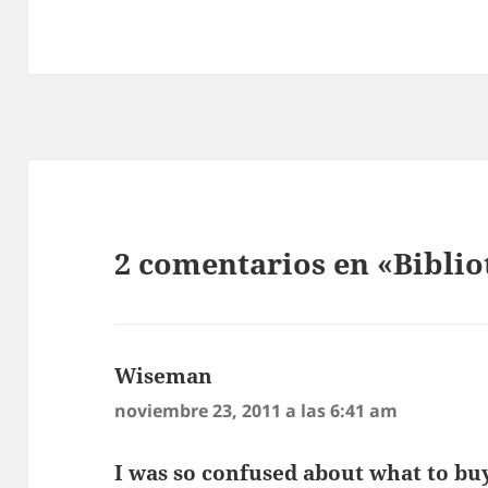
2 comentarios en «Biblio
Wiseman
dice:
noviembre 23, 2011 a las 6:41 am
I was so confused about what to buy