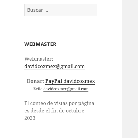
Buscar:
WEBMASTER
Webmaster:
davidcoxmex@gmail.com
Donar:
PayPal
davidcoxmex
Zelle
davidcoxmex@gmail.com
El conteo de vistas por página
es desde el fin de octubre
2023.