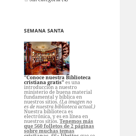
SEMANA SANTA
"Conoce nuestra Biblioteca
cristiana gratis"
es una
introducción a nuestro
ministerio de buena material
fundamental y bíblica en
nuestros sitios.
(La imagen no
es de nuestra biblioteca actual.)
Nuestra biblioteca es
electrónica, y es en línea en
nuestros sitios.
Tenemos más
que 560 folletos de 2 páginas
sobre muchas temas
cristianas,
66+ libritos
que se