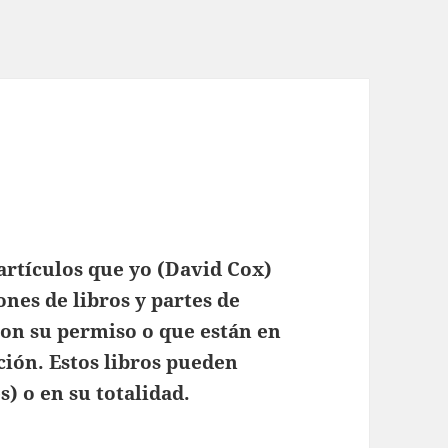
artículos que yo (David Cox)
nes de libros y partes de
 con su permiso o que están en
ción. Estos libros pueden
) o en su totalidad.