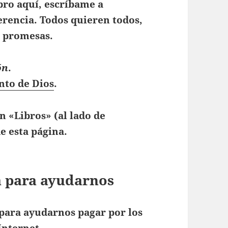
bro aquí, escríbame a
erencia. Todos quieren todos,
y promesas.
ón
.
nto de Dios
.
en «Libros» (al lado de
e esta página.
ta para ayudarnos
para ayudarnos pagar por los