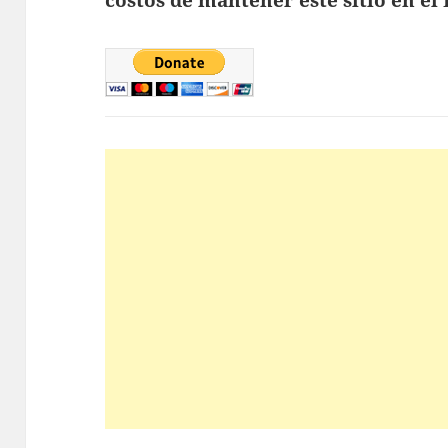
costos de mantener este sitio en el 