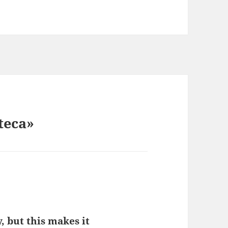
teca»
, but this makes it