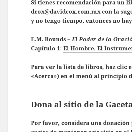
Si tienes recomendación para un li
dcox@davidcox.com.mx
con la sug
y no tengo tiempo, entonces no ha
E.M. Bounds
–
El Poder de la Oraci
Capítulo 1:
El Hombre, El Instrume
Para ver la lista de libros, haz clic 
«Acerca») en el menú al principio d
Dona al sitio de la Gace
Por favor, considera una donación 