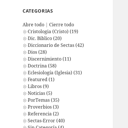
CATEGORIAS
Abre todo
|
Cierre todo
Cristologia (Cristo) (19)
Dic. Biblico (20)
Diccionario de Sectas (42)
Dios (28)
Discernimiento (11)
Doctrina (58)
Eclesiología (Iglesia) (31)
Featured (1)
Libros (9)
Noticias (5)
PorTemas (35)
Proverbios (3)
Referencia (2)
Sectas-Error (40)
Sin Categoría (4)