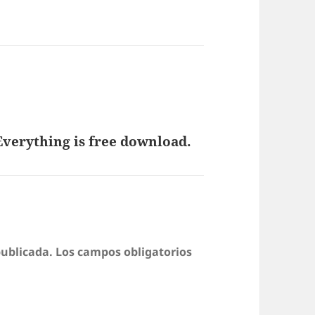
. Everything is free download.
publicada.
Los campos obligatorios