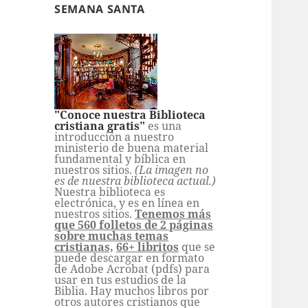
SEMANA SANTA
"Conoce nuestra Biblioteca
cristiana gratis"
es una
introducción a nuestro
ministerio de buena material
fundamental y bíblica en
nuestros sitios.
(La imagen no
es de nuestra biblioteca actual.)
Nuestra biblioteca es
electrónica, y es en línea en
nuestros sitios.
Tenemos más
que 560 folletos de 2 páginas
sobre muchas temas
cristianas,
66+ libritos
que se
puede descargar en formato
de Adobe Acrobat (pdfs) para
usar en tus estudios de la
Biblia. Hay muchos libros por
otros autores cristianos que