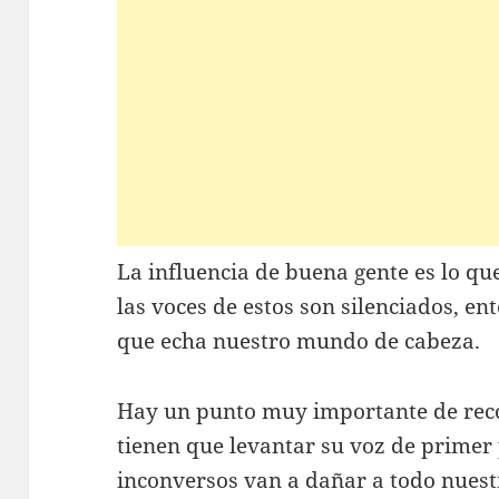
La influencia de buena gente es lo q
las voces de estos son silenciados, e
que echa nuestro mundo de cabeza.
Hay un punto muy importante de reco
tienen que levantar su voz de primer p
inconversos van a dañar a todo nues