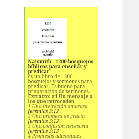
Naismith - 1200 bosquejos
bíblicos para enseñar y
predicar
es un libro de 1200
bosquejos y sermones para
predicar. Es bueno para
preparación de sermones.
Extracto: #4 Un mensaje a
los que retroceden
1 Una invitación amorosa
Jeremías 3:12
2 Una promesa de gracia
Jeremías 3:12
3 Una confesión necesaria
Jeremías 3:13
4 Promesas adicionales