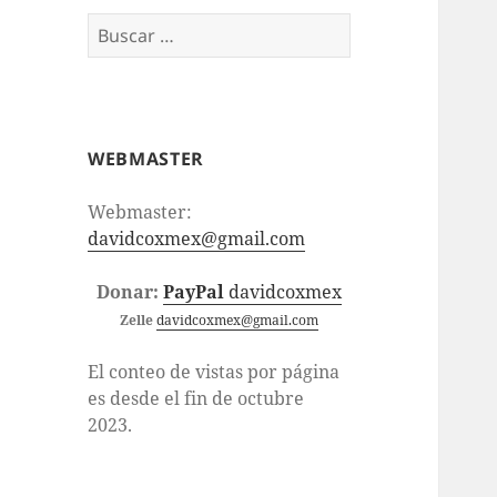
Buscar:
WEBMASTER
Webmaster:
davidcoxmex@gmail.com
Donar:
PayPal
davidcoxmex
Zelle
davidcoxmex@gmail.com
El conteo de vistas por página
es desde el fin de octubre
2023.