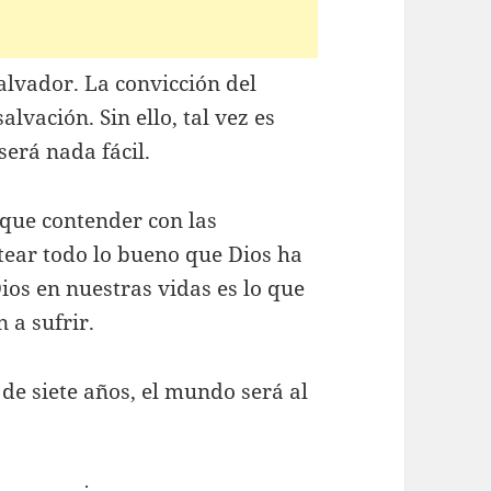
Salvador. La convicción del
alvación. Sin ello, tal vez es
será nada fácil.
que contender con las
tear todo lo bueno que Dios ha
Dios en nuestras vidas es lo que
 a sufrir.
de siete años, el mundo será al