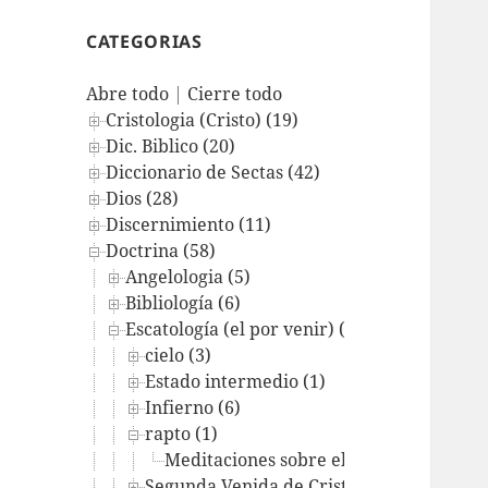
CATEGORIAS
Abre todo
|
Cierre todo
Cristologia (Cristo) (19)
Dic. Biblico (20)
Diccionario de Sectas (42)
Dios (28)
Discernimiento (11)
Doctrina (58)
Angelologia (5)
Bibliología (6)
Escatología (el por venir) (15)
cielo (3)
Estado intermedio (1)
Infierno (6)
rapto (1)
Meditaciones sobre el Rapto y Sus Con
Segunda Venida de Cristo (2)