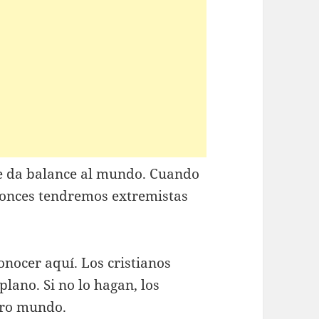
ue da balance al mundo. Cuando
ntonces tendremos extremistas
nocer aquí. Los cristianos
lano. Si no lo hagan, los
tro mundo.