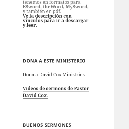
tenemos en formatos para
ESword, theWord, MySword,
y también en pdf.
Ve la descripción con
vínculos para ir a descargar
y leer.
DONA A ESTE MINISTERIO
Dona a David Cox Ministries
Videos de sermons de Pastor
David Cox
.
BUENOS SERMONES