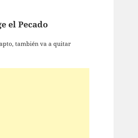
ge el Pecado
rapto, también va a quitar