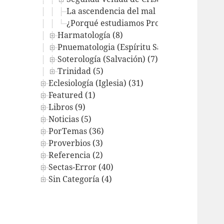
La ascendencia del mal
¿Porqué estudiamos Profecía?
Harmatología (8)
Pnuematologia (Espíritu Santo) (12)
Soterología (Salvación) (7)
Trinidad (5)
Eclesiología (Iglesia) (31)
Featured (1)
Libros (9)
Noticias (5)
PorTemas (36)
Proverbios (3)
Referencia (2)
Sectas-Error (40)
Sin Categoría (4)