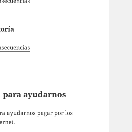
nsecuencias
goría
nsecuencias
ta para ayudarnos
ra ayudarnos pagar por los
ernet.