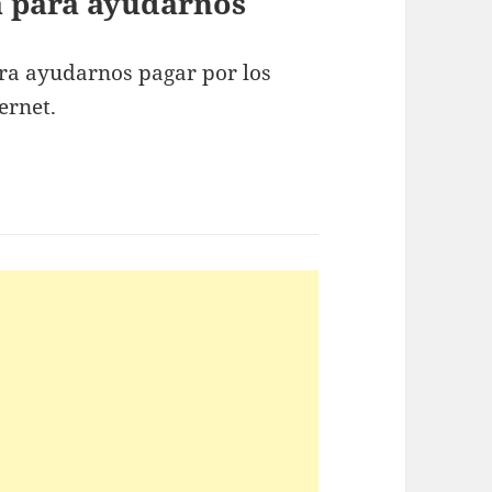
ta para ayudarnos
ra ayudarnos pagar por los
ernet.