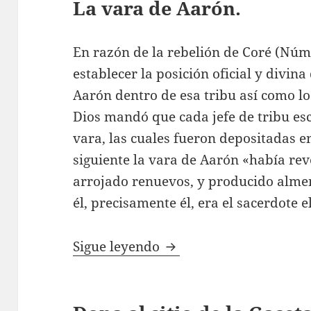
La vara de Aarón.
En razón de la rebelión de Coré (Núm.
establecer la posición oficial y divin
Aarón dentro de esa tribu así como lo
Dios mandó que cada jefe de tribu es
vara, las cuales fueron depositadas e
siguiente la vara de Aarón «había rev
arrojado renuevos, y producido almen
él, precisamente él, era el sacerdote e
La vara de Aarón
Sigue leyendo