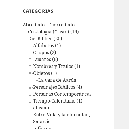
CATEGORIAS
Abre todo
|
Cierre todo
Cristologia (Cristo) (19)
Dic. Biblico (20)
Alfabetos (1)
Grupos (2)
Lugares (6)
Nombres y Títulos (1)
Objetos (1)
La vara de Aarón
Personajes Bíblicos (4)
Personas Contemporáneas (1)
Tiempo-Calendario (1)
abismo
Entre Vida y la eternidad, ¿Purgatorio? ¿R
Satanás
Infierno