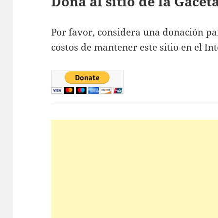
Dona al sitio de la Gace
Por favor, considera una donación pa
costos de mantener este sitio en el Int