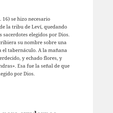
 16) se hizo necesario
a de la tribu de Leví, quedando
s sacerdotes elegidos por Dios.
cribiera su nombre sobre una
n el tabernáculo. A la mañana
erdecido, y echado flores, y
dras». Esa fue la señal de que
legido por Dios.