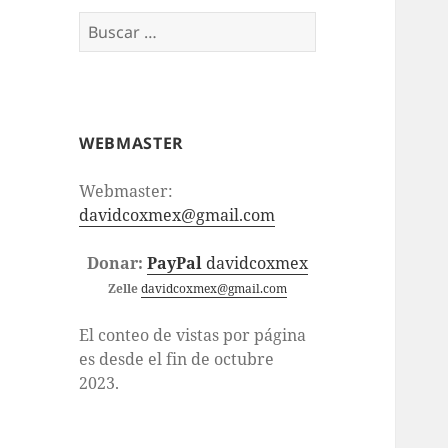
Buscar:
WEBMASTER
Webmaster:
davidcoxmex@gmail.com
Donar:
PayPal
davidcoxmex
Zelle
davidcoxmex@gmail.com
El conteo de vistas por página
es desde el fin de octubre
2023.