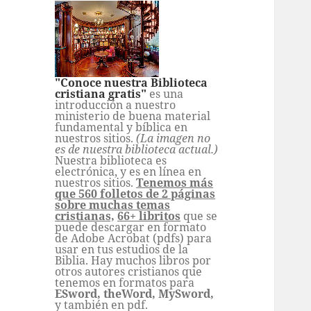
"Conoce nuestra Biblioteca
cristiana gratis"
es una
introducción a nuestro
ministerio de buena material
fundamental y bíblica en
nuestros sitios.
(La imagen no
es de nuestra biblioteca actual.)
Nuestra biblioteca es
electrónica, y es en línea en
nuestros sitios.
Tenemos más
que 560 folletos de 2 páginas
sobre muchas temas
cristianas,
66+ libritos
que se
puede descargar en formato
de Adobe Acrobat (pdfs) para
usar en tus estudios de la
Biblia. Hay muchos libros por
otros autores cristianos que
tenemos en formatos para
ESword, theWord, MySword,
y también en pdf.