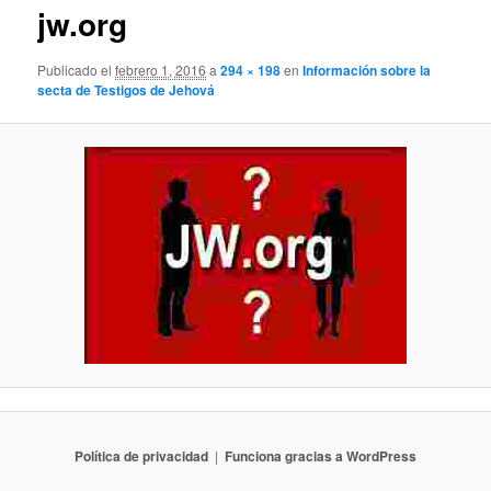
jw.org
Publicado el
febrero 1, 2016
a
294 × 198
en
Información sobre la
secta de Testigos de Jehová
Política de privacidad
Funciona gracias a WordPress