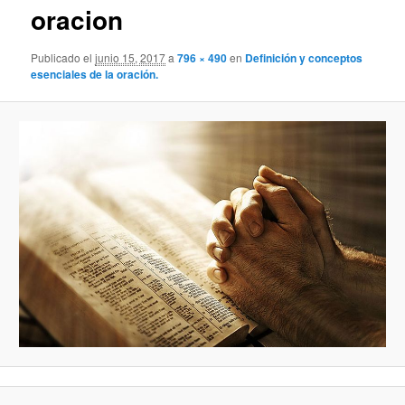
oracion
Publicado el
junio 15, 2017
a
796 × 490
en
Definición y conceptos
esenciales de la oración.