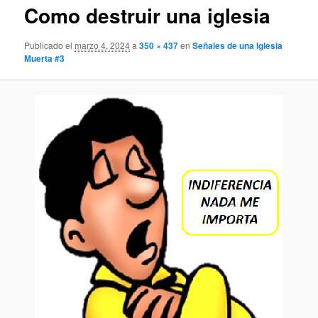
Como destruir una iglesia
Publicado el
marzo 4, 2024
a
350 × 437
en
Señales de una Iglesia
Muerta #3