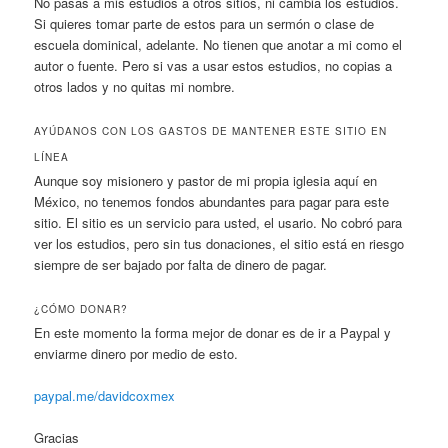
No pasas a mis estudios a otros sitios, ni cambia los estudios.
Si quieres tomar parte de estos para un sermón o clase de
escuela dominical, adelante. No tienen que anotar a mi como el
autor o fuente. Pero si vas a usar estos estudios, no copias a
otros lados y no quitas mi nombre.
AYÚDANOS CON LOS GASTOS DE MANTENER ESTE SITIO EN
LÍNEA
Aunque soy misionero y pastor de mi propia iglesia aquí en
México, no tenemos fondos abundantes para pagar para este
sitio. El sitio es un servicio para usted, el usario. No cobró para
ver los estudios, pero sin tus donaciones, el sitio está en riesgo
siempre de ser bajado por falta de dinero de pagar.
¿CÓMO DONAR?
En este momento la forma mejor de donar es de ir a Paypal y
enviarme dinero por medio de esto.
paypal.me/davidcoxmex
Gracias