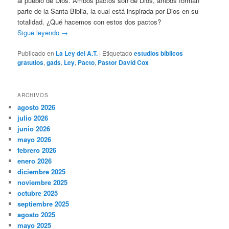
al pueblo de Dios. Ambos pactos son de Dios, ambos forman
parte de la Santa Biblia, la cual está inspirada por Dios en su
totalidad. ¿Qué hacemos con estos dos pactos?
Sigue leyendo
→
Publicado en
La Ley del A.T.
|
Etiquetado
estudios bíblicos
gratutios
,
gads
,
Ley
,
Pacto
,
Pastor David Cox
ARCHIVOS
agosto 2026
julio 2026
junio 2026
mayo 2026
febrero 2026
enero 2026
diciembre 2025
noviembre 2025
octubre 2025
septiembre 2025
agosto 2025
mayo 2025